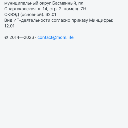
муниципальный округ Басманный, пл
Спартаковская, д. 14, стр. 2, помещ. 7Н
ОКВЭД (основной): 62.01
Вид ИТ-деятельности согласно приказу Минцифры:
12.01
© 2014—2026 ·
contact@mom.life