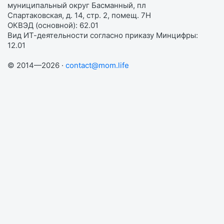
муниципальный округ Басманный, пл
Спартаковская, д. 14, стр. 2, помещ. 7Н
ОКВЭД (основной): 62.01
Вид ИТ-деятельности согласно приказу Минцифры:
12.01
© 2014—2026 ·
contact@mom.life