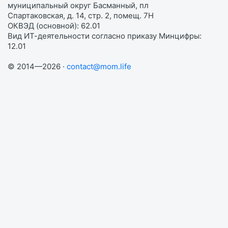
муниципальный округ Басманный, пл
Спартаковская, д. 14, стр. 2, помещ. 7Н
ОКВЭД (основной): 62.01
Вид ИТ-деятельности согласно приказу Минцифры:
12.01
© 2014—2026 ·
contact@mom.life