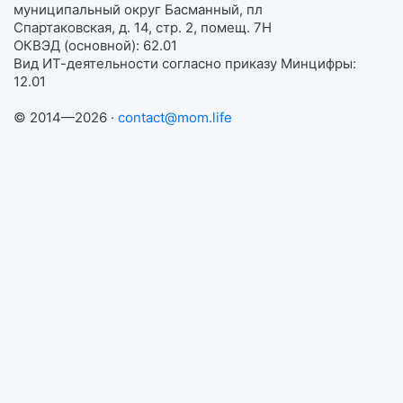
муниципальный округ Басманный, пл
Спартаковская, д. 14, стр. 2, помещ. 7Н
ОКВЭД (основной): 62.01
Вид ИТ-деятельности согласно приказу Минцифры:
12.01
© 2014—2026 ·
contact@mom.life