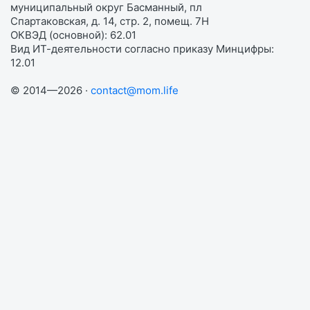
муниципальный округ Басманный, пл
Спартаковская, д. 14, стр. 2, помещ. 7Н
ОКВЭД (основной): 62.01
Вид ИТ-деятельности согласно приказу Минцифры:
12.01
© 2014—2026 ·
contact@mom.life