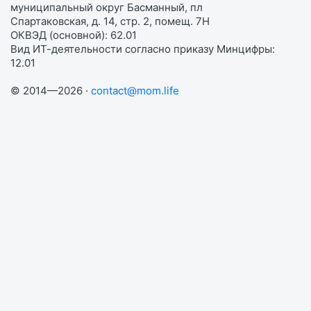
муниципальный округ Басманный, пл
Спартаковская, д. 14, стр. 2, помещ. 7Н
ОКВЭД (основной): 62.01
Вид ИТ-деятельности согласно приказу Минцифры:
12.01
© 2014—2026 ·
contact@mom.life