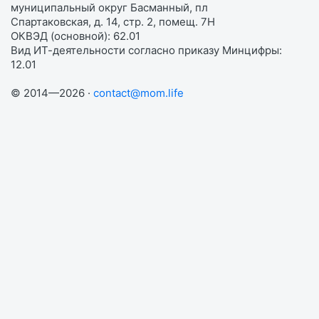
муниципальный округ Басманный, пл
Спартаковская, д. 14, стр. 2, помещ. 7Н
ОКВЭД (основной): 62.01
Вид ИТ-деятельности согласно приказу Минцифры:
12.01
© 2014—2026 ·
contact@mom.life