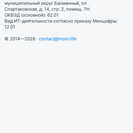
муниципальный округ Басманный, пл
Спартаковская, д. 14, стр. 2, помещ. 7Н
ОКВЭД (основной): 62.01
Вид ИТ-деятельности согласно приказу Минцифры:
12.01
© 2014—2026 ·
contact@mom.life