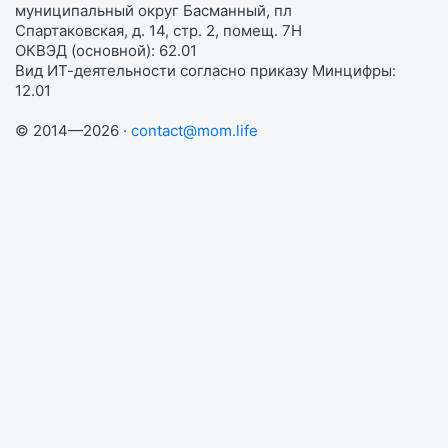
муниципальный округ Басманный, пл
Спартаковская, д. 14, стр. 2, помещ. 7Н
ОКВЭД (основной): 62.01
Вид ИТ-деятельности согласно приказу Минцифры:
12.01
© 2014—2026 ·
contact@mom.life