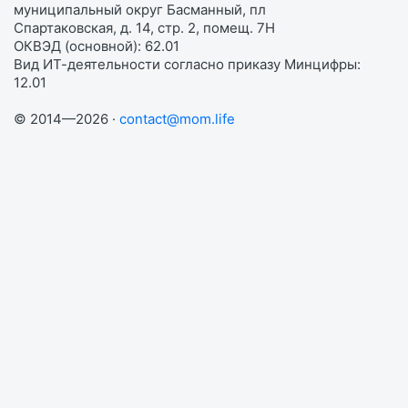
муниципальный округ Басманный, пл
Спартаковская, д. 14, стр. 2, помещ. 7Н
ОКВЭД (основной): 62.01
Вид ИТ-деятельности согласно приказу Минцифры:
12.01
© 2014—2026 ·
contact@mom.life