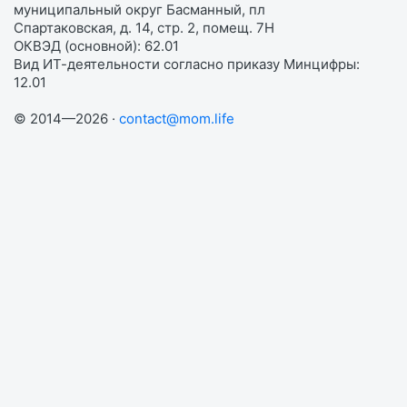
муниципальный округ Басманный, пл
Спартаковская, д. 14, стр. 2, помещ. 7Н
ОКВЭД (основной): 62.01
Вид ИТ-деятельности согласно приказу Минцифры:
12.01
© 2014—2026 ·
contact@mom.life