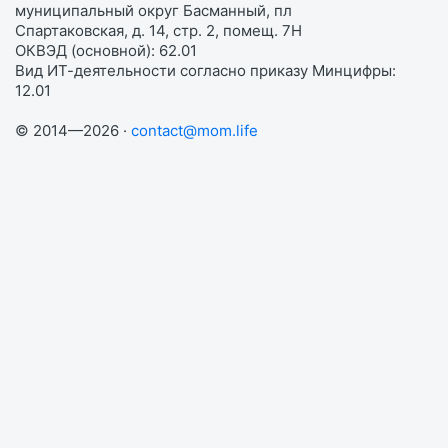
муниципальный округ Басманный, пл
Спартаковская, д. 14, стр. 2, помещ. 7Н
ОКВЭД (основной): 62.01
Вид ИТ-деятельности согласно приказу Минцифры:
12.01
© 2014—2026 ·
contact@mom.life