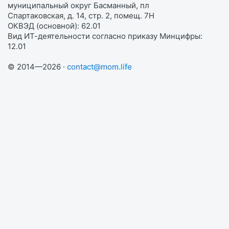
муниципальный округ Басманный, пл
Спартаковская, д. 14, стр. 2, помещ. 7Н
ОКВЭД (основной): 62.01
Вид ИТ-деятельности согласно приказу Минцифры:
12.01
© 2014—2026 ·
contact@mom.life