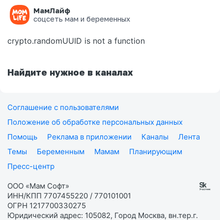
МамЛайф
Ошибка на странице
соцсеть мам и беременных
crypto.randomUUID is not a function
Найдите нужное в каналах
Соглашение с пользователями
Положение об обработке персональных данных
Помощь
Реклама в приложении
Каналы
Лента
Темы
Беременным
Мамам
Планирующим
Пресс-центр
ООО «Мам Софт»
ИНН/КПП 7707455220 / 770101001
ОГРН 1217700330275
Юридический адрес: 105082, Город Москва, вн.тер.г.