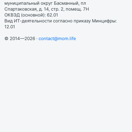
муниципальный округ Басманный, пл
Спартаковская, д. 14, стр. 2, помещ. 7Н
ОКВЭД (основной): 62.01
Вид ИТ-деятельности согласно приказу Минцифры:
12.01
© 2014—2026 ·
contact@mom.life