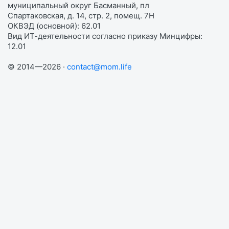
муниципальный округ Басманный, пл
Спартаковская, д. 14, стр. 2, помещ. 7Н
ОКВЭД (основной): 62.01
Вид ИТ-деятельности согласно приказу Минцифры:
12.01
© 2014—2026 ·
contact@mom.life