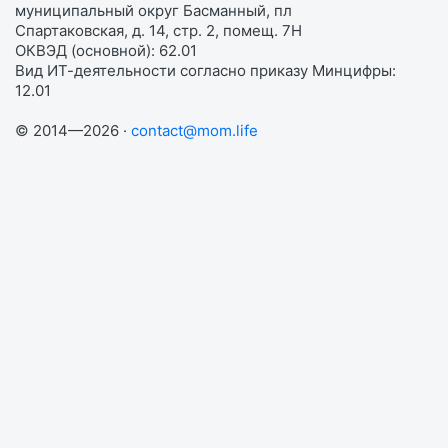
муниципальный округ Басманный, пл
Спартаковская, д. 14, стр. 2, помещ. 7Н
ОКВЭД (основной): 62.01
Вид ИТ-деятельности согласно приказу Минцифры:
12.01
© 2014—2026 ·
contact@mom.life