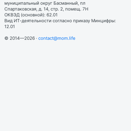
муниципальный округ Басманный, пл
Спартаковская, д. 14, стр. 2, помещ. 7Н
ОКВЭД (основной): 62.01
Вид ИТ-деятельности согласно приказу Минцифры:
12.01
© 2014—2026 ·
contact@mom.life