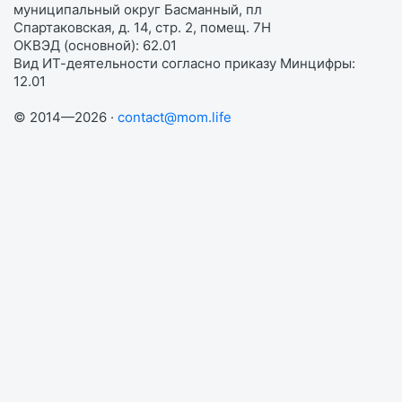
муниципальный округ Басманный, пл
Спартаковская, д. 14, стр. 2, помещ. 7Н
ОКВЭД (основной): 62.01
Вид ИТ-деятельности согласно приказу Минцифры:
12.01
© 2014—2026 ·
contact@mom.life