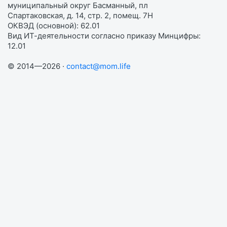
муниципальный округ Басманный, пл
Спартаковская, д. 14, стр. 2, помещ. 7Н
ОКВЭД (основной): 62.01
Вид ИТ-деятельности согласно приказу Минцифры:
12.01
© 2014—2026 ·
contact@mom.life