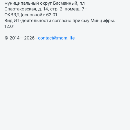
муниципальный округ Басманный, пл
Спартаковская, д. 14, стр. 2, помещ. 7Н
ОКВЭД (основной): 62.01
Вид ИТ-деятельности согласно приказу Минцифры:
12.01
© 2014—2026 ·
contact@mom.life