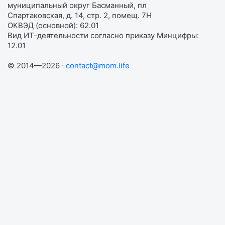
муниципальный округ Басманный, пл
Спартаковская, д. 14, стр. 2, помещ. 7Н
ОКВЭД (основной): 62.01
Вид ИТ-деятельности согласно приказу Минцифры:
12.01
© 2014—2026 ·
contact@mom.life