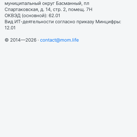
муниципальный округ Басманный, пл
Спартаковская, д. 14, стр. 2, помещ. 7Н
ОКВЭД (основной): 62.01
Вид ИТ-деятельности согласно приказу Минцифры:
12.01
© 2014—2026 ·
contact@mom.life