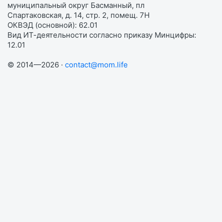
муниципальный округ Басманный, пл
Спартаковская, д. 14, стр. 2, помещ. 7Н
ОКВЭД (основной): 62.01
Вид ИТ-деятельности согласно приказу Минцифры:
12.01
© 2014—2026 ·
contact@mom.life