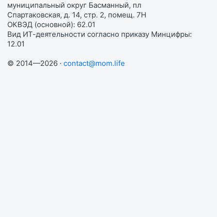
муниципальный округ Басманный, пл
Спартаковская, д. 14, стр. 2, помещ. 7Н
ОКВЭД (основной): 62.01
Вид ИТ-деятельности согласно приказу Минцифры:
12.01
© 2014—2026 ·
contact@mom.life