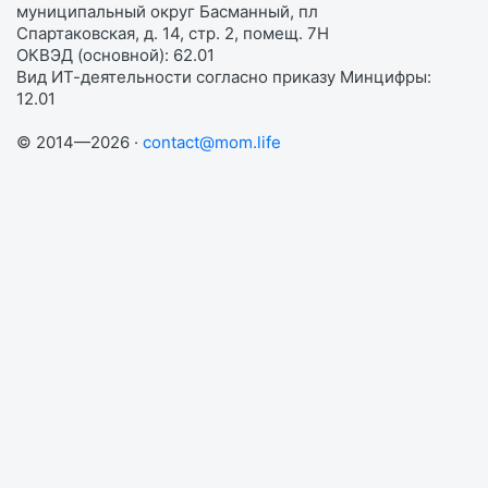
муниципальный округ Басманный, пл
Спартаковская, д. 14, стр. 2, помещ. 7Н
ОКВЭД (основной): 62.01
Вид ИТ-деятельности согласно приказу Минцифры:
12.01
© 2014—2026 ·
contact@mom.life