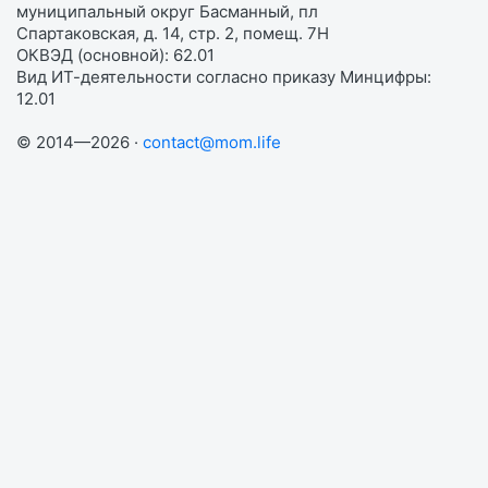
муниципальный округ Басманный, пл
Спартаковская, д. 14, стр. 2, помещ. 7Н
ОКВЭД (основной): 62.01
Вид ИТ-деятельности согласно приказу Минцифры:
12.01
© 2014—2026 ·
contact@mom.life