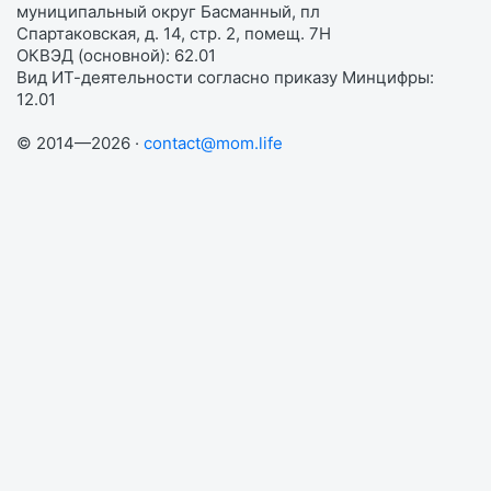
муниципальный округ Басманный, пл
Спартаковская, д. 14, стр. 2, помещ. 7Н
ОКВЭД (основной): 62.01
Вид ИТ-деятельности согласно приказу Минцифры:
12.01
© 2014—2026 ·
contact@mom.life