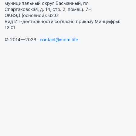
муниципальный округ Басманный, пл
Спартаковская, д. 14, стр. 2, помещ. 7Н
ОКВЭД (основной): 62.01
Вид ИТ-деятельности согласно приказу Минцифры:
12.01
© 2014—2026 ·
contact@mom.life