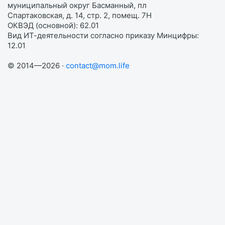
муниципальный округ Басманный, пл
Спартаковская, д. 14, стр. 2, помещ. 7Н
ОКВЭД (основной): 62.01
Вид ИТ-деятельности согласно приказу Минцифры:
12.01
© 2014—2026 ·
contact@mom.life