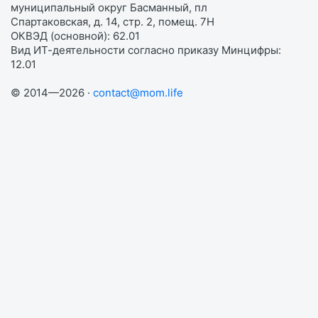
муниципальный округ Басманный, пл
Спартаковская, д. 14, стр. 2, помещ. 7Н
ОКВЭД (основной): 62.01
Вид ИТ-деятельности согласно приказу Минцифры:
12.01
© 2014—2026 ·
contact@mom.life