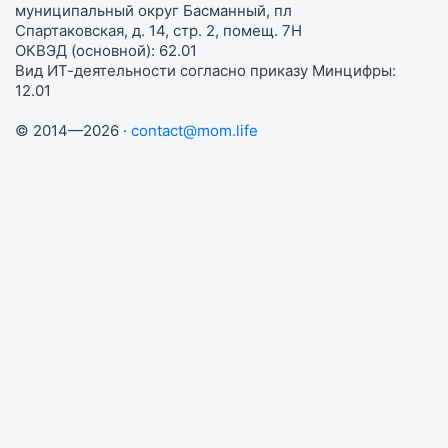
муниципальный округ Басманный, пл
Спартаковская, д. 14, стр. 2, помещ. 7Н
ОКВЭД (основной): 62.01
Вид ИТ-деятельности согласно приказу Минцифры:
12.01
© 2014—2026 ·
contact@mom.life