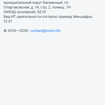
муниципальный округ Басманный, пл
Спартаковская, д. 14, стр. 2, помещ. 7Н
ОКВЭД (основной): 62.01
Вид ИТ-деятельности согласно приказу Минцифры:
12.01
© 2014—2026 ·
contact@mom.life