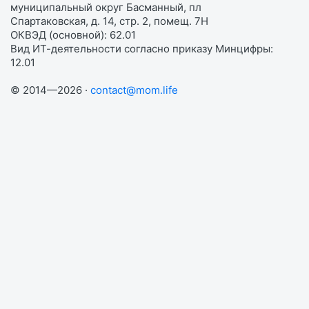
муниципальный округ Басманный, пл
Спартаковская, д. 14, стр. 2, помещ. 7Н
ОКВЭД (основной): 62.01
Вид ИТ-деятельности согласно приказу Минцифры:
12.01
© 2014—2026 ·
contact@mom.life