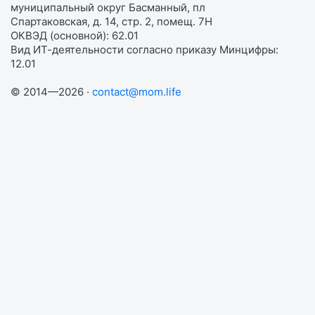
муниципальный округ Басманный, пл
Спартаковская, д. 14, стр. 2, помещ. 7Н
ОКВЭД (основной): 62.01
Вид ИТ-деятельности согласно приказу Минцифры:
12.01
© 2014—2026 ·
contact@mom.life