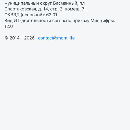
муниципальный округ Басманный, пл
Спартаковская, д. 14, стр. 2, помещ. 7Н
ОКВЭД (основной): 62.01
Вид ИТ-деятельности согласно приказу Минцифры:
12.01
© 2014—2026 ·
contact@mom.life