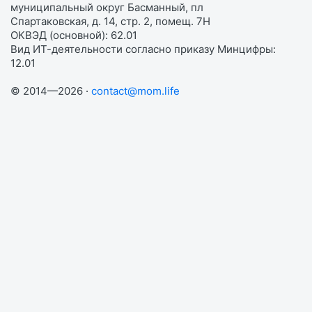
муниципальный округ Басманный, пл
Спартаковская, д. 14, стр. 2, помещ. 7Н
ОКВЭД (основной): 62.01
Вид ИТ-деятельности согласно приказу Минцифры:
12.01
© 2014—2026 ·
contact@mom.life