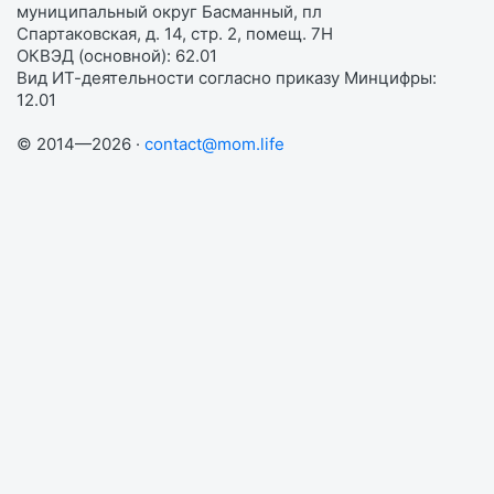
муниципальный округ Басманный, пл
Спартаковская, д. 14, стр. 2, помещ. 7Н
ОКВЭД (основной): 62.01
Вид ИТ-деятельности согласно приказу Минцифры:
12.01
© 2014—2026 ·
contact@mom.life