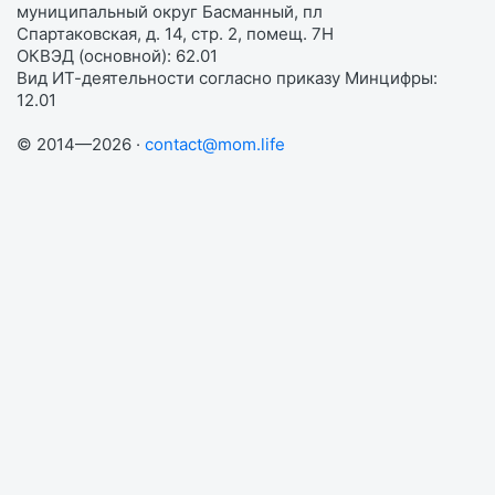
муниципальный округ Басманный, пл
Спартаковская, д. 14, стр. 2, помещ. 7Н
ОКВЭД (основной): 62.01
Вид ИТ-деятельности согласно приказу Минцифры:
12.01
© 2014—2026 ·
contact@mom.life