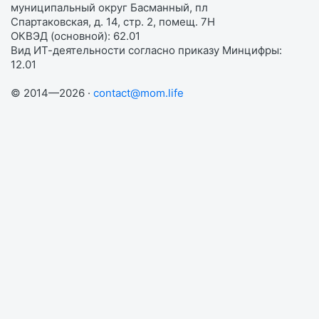
муниципальный округ Басманный, пл
Спартаковская, д. 14, стр. 2, помещ. 7Н
ОКВЭД (основной): 62.01
Вид ИТ-деятельности согласно приказу Минцифры:
12.01
© 2014—2026 ·
contact@mom.life