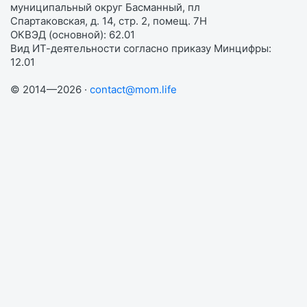
муниципальный округ Басманный, пл
Спартаковская, д. 14, стр. 2, помещ. 7Н
ОКВЭД (основной): 62.01
Вид ИТ-деятельности согласно приказу Минцифры:
12.01
© 2014—2026 ·
contact@mom.life