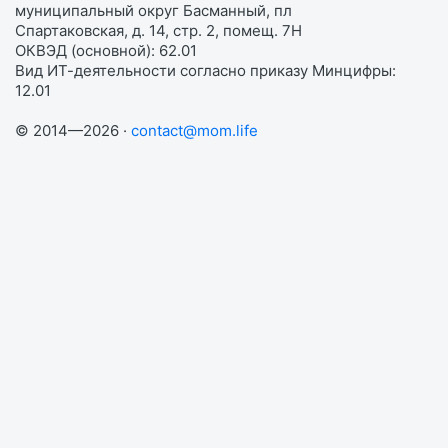
муниципальный округ Басманный, пл
Спартаковская, д. 14, стр. 2, помещ. 7Н
ОКВЭД (основной): 62.01
Вид ИТ-деятельности согласно приказу Минцифры:
12.01
© 2014—2026 ·
contact@mom.life