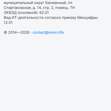
муниципальный округ Басманный, пл
Спартаковская, д. 14, стр. 2, помещ. 7Н
ОКВЭД (основной): 62.01
Вид ИТ-деятельности согласно приказу Минцифры:
12.01
© 2014—2026 ·
contact@mom.life