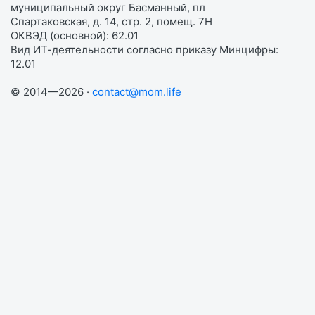
муниципальный округ Басманный, пл
Спартаковская, д. 14, стр. 2, помещ. 7Н
ОКВЭД (основной): 62.01
Вид ИТ-деятельности согласно приказу Минцифры:
12.01
© 2014—2026 ·
contact@mom.life