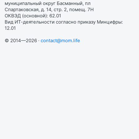
муниципальный округ Басманный, пл
Спартаковская, д. 14, стр. 2, помещ. 7Н
ОКВЭД (основной): 62.01
Вид ИТ-деятельности согласно приказу Минцифры:
12.01
© 2014—2026 ·
contact@mom.life