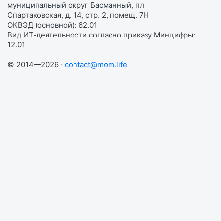
муниципальный округ Басманный, пл
Спартаковская, д. 14, стр. 2, помещ. 7Н
ОКВЭД (основной): 62.01
Вид ИТ-деятельности согласно приказу Минцифры:
12.01
© 2014—2026 ·
contact@mom.life