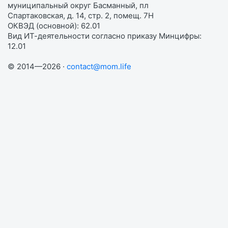
муниципальный округ Басманный, пл
Спартаковская, д. 14, стр. 2, помещ. 7Н
ОКВЭД (основной): 62.01
Вид ИТ-деятельности согласно приказу Минцифры:
12.01
© 2014—2026 ·
contact@mom.life