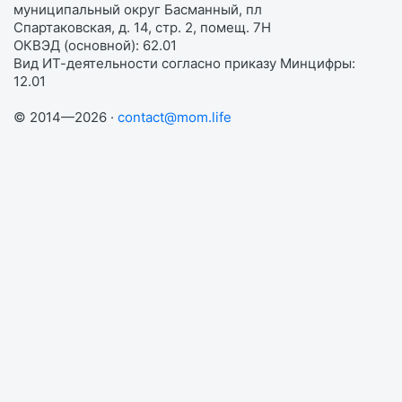
муниципальный округ Басманный, пл
Спартаковская, д. 14, стр. 2, помещ. 7Н
ОКВЭД (основной): 62.01
Вид ИТ-деятельности согласно приказу Минцифры:
12.01
© 2014—2026 ·
contact@mom.life