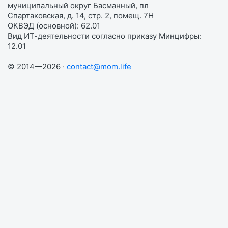
муниципальный округ Басманный, пл
Спартаковская, д. 14, стр. 2, помещ. 7Н
ОКВЭД (основной): 62.01
Вид ИТ-деятельности согласно приказу Минцифры:
12.01
© 2014—2026 ·
contact@mom.life