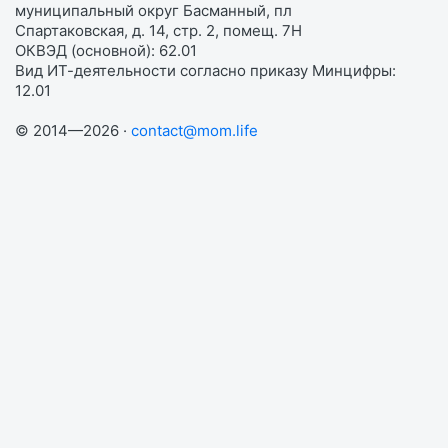
муниципальный округ Басманный, пл
Спартаковская, д. 14, стр. 2, помещ. 7Н
ОКВЭД (основной): 62.01
Вид ИТ-деятельности согласно приказу Минцифры:
12.01
© 2014—2026 ·
contact@mom.life